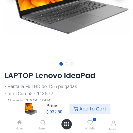
LAPTOP Lenovo IdeaPad
- Pantalla Full HD de 15.6 pulgadas.
- Intel Core i5 - 1135G7
- Memory 12GB DDR4
Price:
- SSD 512GB
Add to Cart
$
932,80
- Sistema operativo: Windows 11 Home en modo S
0
Home
Search
Wishlist
Este producto ya no está disponible.
Account