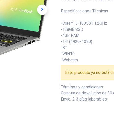
Especificaciones Técnicas
-Core™ i3-1005G1 1.2GHz
-128GB SSD
-4GB RAM
-14" (1920x1080)
-BT
-WIN10
-Webcam
Este producto ya no está di
Términos y condiciones
Garantía de devolución de 30 
Envío: 2-3 días laborables