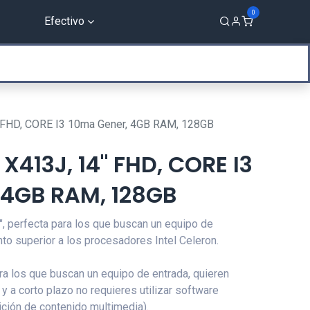
0
Efectivo
Servicios
Sobre nosotros
Blog
FHD, CORE I3 10ma Gener, 4GB RAM, 128GB
X413J, 14" FHD, CORE I3
 4GB RAM, 128GB
 perfecta para los que buscan un equipo de
nto superior a los procesadores Intel Celeron.
ra los que buscan un equipo de entrada, quieren
, y a corto plazo no requieres utilizar software
ición de contenido multimedia).